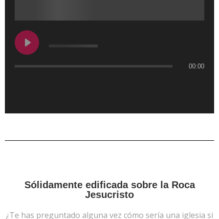
00:00
Sólidamente edificada sobre la Roca
Jesucristo
¿Te has preguntado alguna vez cómo sería una iglesia si