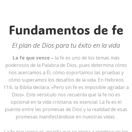
Fundamentos de fe
El plan de Dios para tu éxito en la vida
La fe que vence –
la fe es uno de los temas más
poderosos de la Palabra de Dios, pues determina cómo
nos acercamos a Él, cómo soportamos las pruebas y
cómo superamos los desafíos de la vida. En Hebreos
11:6, la Biblia declara: «Pero sin fe es imposible agradar a
Dios». Este versículo nos recuerda que la fe no es
opcional en la vida cristiana; es esencial. La fe es el
puente entre las promesas de Dios y la realidad de esas
promesas manifestándose en nuestras vidas.
La fe que vence es aquella que se niega a rendirse en los