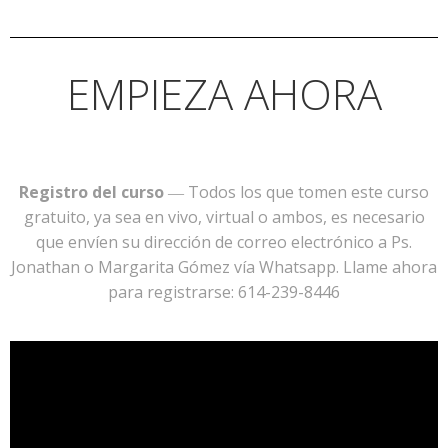
EMPIEZA AHORA
Registro del curso
― Todos los que tomen este curso
gratuito, ya sea en vivo, virtual o ambos, es necesario
que envíen su dirección de correo electrónico a Ps.
Jonathan o Margarita Gómez vía Whatsapp. Llame ahora
para registrarse: 614-239-8446