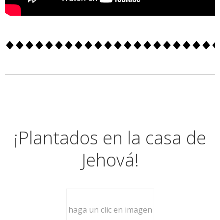
¡Plantados en la casa de
Jehová!
haga un clic en imagen