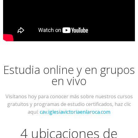
Estudia online y en grupos
en vivo
Visítanos hoy para conocer más sobre nuestros cursos
gratuitos y programas de estudio certificados, haz clic
aquí:
cav.iglesiavictoriaenlaroca.com
4 ubicaciones de