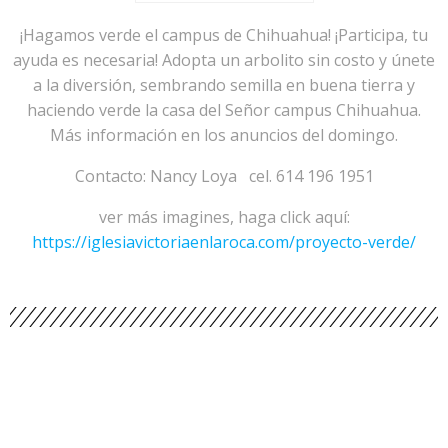
¡Hagamos verde el campus de Chihuahua! ¡Participa, tu
ayuda es necesaria! Adopta un arbolito sin costo y únete
a la diversión, sembrando semilla en buena tierra y
haciendo verde la casa del Señor campus Chihuahua.
Más información en los anuncios del domingo.
Contacto: Nancy Loya cel. 614 196 1951
ver más imagines, haga click aquí:
https://iglesiavictoriaenlaroca.com/proyecto-verde/